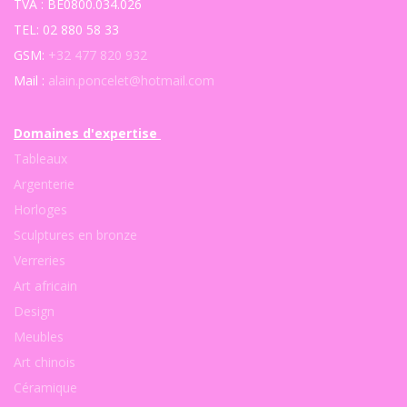
TVA : BE0800.034.026
TEL: 02 880 58 33
GSM:
+32 477 820 932
Mail :
alain.poncelet@hotmail.com
Domaines d'expertise
Tableaux
Argenterie
Horloges
Sculptures en bronze
Verreries
Art africain
Design
Meubles
Art chinois
Céramique