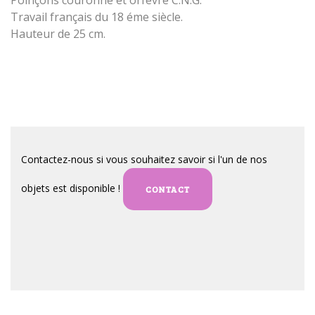
Poinçons couronné et orfèvre C.N.G.
Travail français du 18 éme siècle.
Hauteur de 25 cm.
Contactez-nous si vous souhaitez savoir si l'un de nos
objets est disponible !
CONTACT