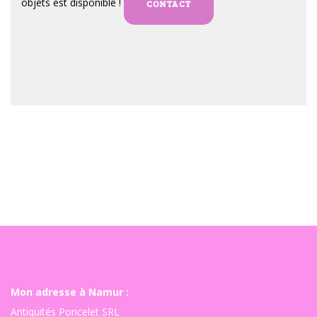
objets est disponible !
CONTACT
Mon adresse à Namur :
Antiquités Poncelet SRL