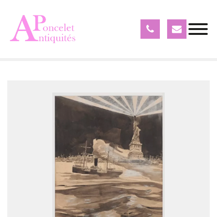
Objets expertisés
Tableaux
F. Gaillard - Tableau