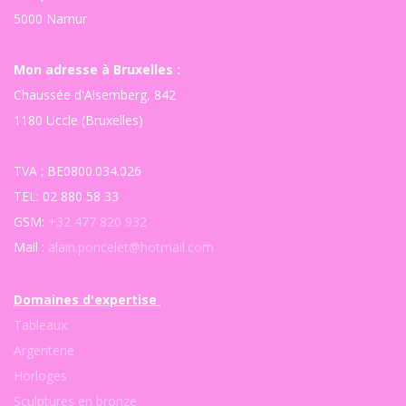
5000 Namur
Mon adresse à Bruxelles :
Chaussée d'Alsemberg, 842
1180 Uccle (Bruxelles)
TVA : BE0800.034.026
TEL: 02 880 58 33
GSM:
+32 477 820 932
Mail :
alain.poncelet@hotmail.com
Domaines d'expertise
Tableaux
Argenterie
Horloges
Sculptures en bronze